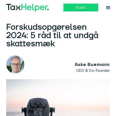
Start
Forskudsopgørelsen
2024: 5 råd til at undgå
skattesmæk
Aske Buemann
CEO & Co-founder