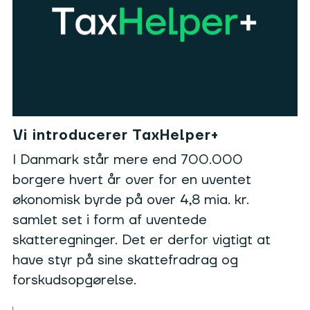
Vi introducerer TaxHelper+
I Danmark står mere end 700.000
borgere hvert år over for en uventet
økonomisk byrde på over 4,8 mia. kr.
samlet set i form af uventede
skatteregninger. Det er derfor vigtigt at
have styr på sine skattefradrag og
forskudsopgørelse.