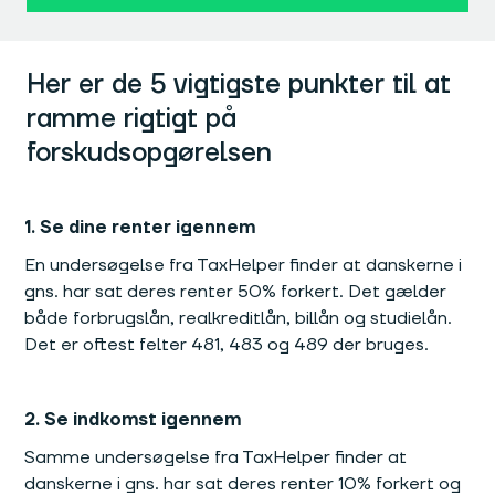
Her er de 5 vigtigste punkter til at
ramme rigtigt på
forskudsopgørelsen
1. Se dine renter igennem
En undersøgelse fra TaxHelper finder at danskerne i
gns. har sat deres renter 50% forkert. Det gælder
både forbrugslån, realkreditlån, billån og studielån.
Det er oftest felter 481, 483 og 489 der bruges.
2. Se indkomst igennem
Samme undersøgelse fra TaxHelper finder at
danskerne i gns. har sat deres renter 10% forkert og