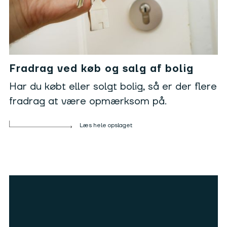
Fradrag ved køb og salg af bolig
Har du købt eller solgt bolig, så er der flere
fradrag at være opmærksom på.
Læs hele opslaget