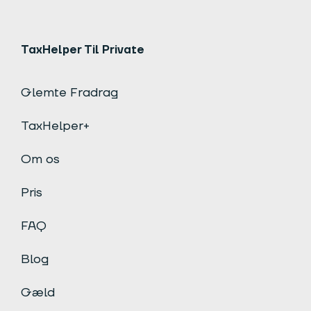
TaxHelper Til Private
Glemte Fradrag
TaxHelper+
Om os
Pris
FAQ
Blog
Gæld