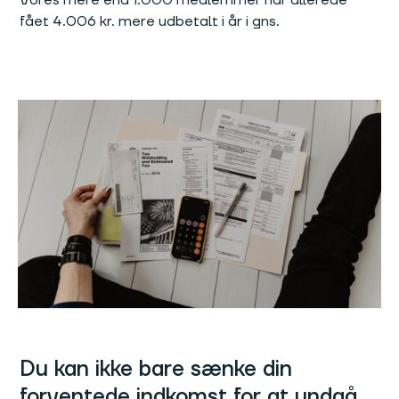
fået 4.006 kr. mere udbetalt i år i gns.
Du kan ikke bare sænke din
forventede indkomst for at undgå