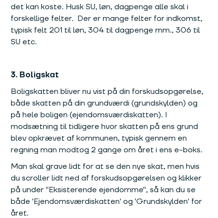
det kan koste. Husk SU, løn, dagpenge alle skal i
forskellige felter. Der er mange felter for indkomst,
typisk felt 201 til løn, 304 til dagpenge mm., 306 til
SU etc.
3. Boligskat
Boligskatten bliver nu vist på din forskudsopgørelse,
både skatten på din grundværdi (grundskylden) og
på hele boligen (ejendomsværdiskatten). I
modsætning til tidligere hvor skatten på ens grund
blev opkrævet af kommunen, typisk gennem en
regning man modtog 2 gange om året i ens e-boks.
Man skal grave lidt for at se den nye skat, men hvis
du scroller lidt ned af forskudsopgørelsen og klikker
på under "Eksisterende ejendomme", så kan du se
både 'Ejendomsværdiskatten' og 'Grundskylden' for
året.