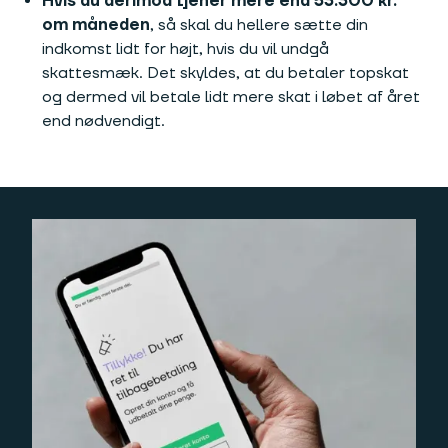
Hvis du derimod tjener mere end 53.300 kr.
om måneden
, så skal du hellere sætte din
indkomst lidt for højt, hvis du vil undgå
skattesmæk. Det skyldes, at du betaler topskat
og dermed vil betale lidt mere skat i løbet af året
end nødvendigt.