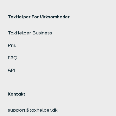
TaxHelper For Virksomheder
TaxHelper Business
Pris
FAQ
API
Kontakt
support@taxhelper.dk