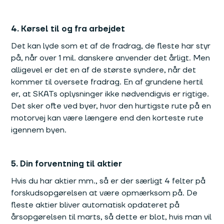
4. Kørsel til og fra arbejdet
Det kan lyde som et af de fradrag, de fleste har styr
på, når over 1 mil. danskere anvender det årligt. Men
alligevel er det en af de største syndere, når det
kommer til oversete fradrag. En af grundene hertil
er, at SKATs oplysninger ikke nødvendigvis er rigtige.
Det sker ofte ved byer, hvor den hurtigste rute på en
motorvej kan være længere end den korteste rute
igennem byen.
5. Din forventning til aktier
Hvis du har aktier mm., så er der særligt 4 felter på
forskudsopgørelsen at være opmærksom på. De
fleste aktier bliver automatisk opdateret på
årsopgørelsen til marts, så dette er blot, hvis man vil