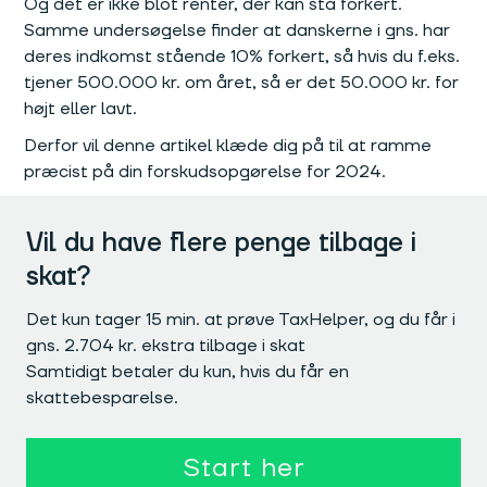
Og det er ikke blot renter, der kan stå forkert.
Samme undersøgelse finder at danskerne i gns. har
deres indkomst stående 10% forkert, så hvis du f.eks.
tjener 500.000 kr. om året, så er det 50.000 kr. for
højt eller lavt.
Derfor vil denne artikel klæde dig på til at ramme
præcist på din forskudsopgørelse for 2024.
Vil du have flere penge tilbage i
skat?
Det kun tager 15 min. at prøve TaxHelper, og du får i
gns. 2.704 kr. ekstra tilbage i skat
Samtidigt betaler du kun, hvis du får en
skattebesparelse.
Start her