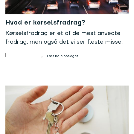
Hvad er kørselsfradrag?
Kørselsfradrag er et af de mest anvedte
fradrag, men også det vi ser fleste misse.
Læs hele opslaget