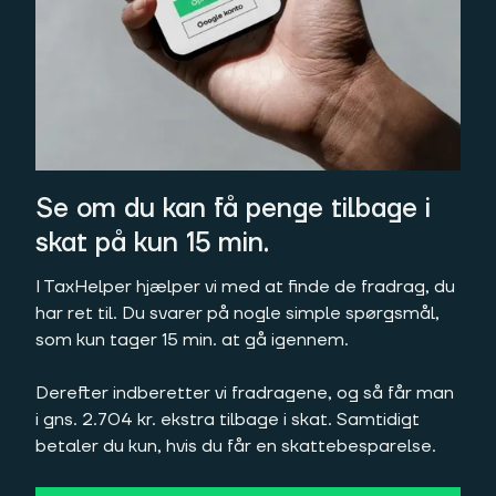
Se om du kan få penge tilbage i
skat på kun 15 min.
I TaxHelper hjælper vi med at finde de fradrag, du
har ret til. Du svarer på nogle simple spørgsmål,
som kun tager 15 min. at gå igennem.
Derefter indberetter vi fradragene, og så får man
i gns. 2.704 kr. ekstra tilbage i skat. Samtidigt
betaler du kun, hvis du får en skattebesparelse.