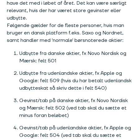
have det med i løbet af året. Det kan være særligt
relevant, hvis der har været store gevinster eller
udbytte.
Følgende gælder for de fleste personer, hvis man
bruger en dansk platform f.eks. Saxo og Nordnet,
samt handler med 'normale' børsnoterede aktier:
Udbytte fra danske aktier, fx Novo Nordisk og
Mærsk: felt 501
Udbytte fra udenlandske aktier, fx Apple og
Google: felt 509 (hvis du har betalt udenlandsk
udbytteskat så skriv dette i felt 540)
Gevinst/tab på danske aktier, fx Novo Nordisk
og Mærsk: felt 502 (ved tab skal du sætte et
minus foran beløbet)
Gevinst/tab på udenlandske aktier, fx Apple og
Google: felt 504 (ved tab skal du sætte et