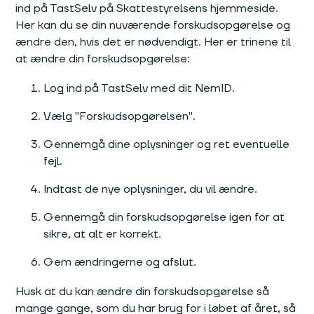
ind på TastSelv på Skattestyrelsens hjemmeside.
Her kan du se din nuværende forskudsopgørelse og
ændre den, hvis det er nødvendigt. Her er trinene til
at ændre din forskudsopgørelse:
Log ind på TastSelv med dit NemID.
Vælg "Forskudsopgørelsen".
Gennemgå dine oplysninger og ret eventuelle
fejl.
Indtast de nye oplysninger, du vil ændre.
Gennemgå din forskudsopgørelse igen for at
sikre, at alt er korrekt.
Gem ændringerne og afslut.
Husk at du kan ændre din forskudsopgørelse så
mange gange, som du har brug for i løbet af året, så