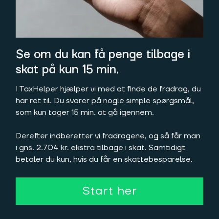
Se om du kan få penge tilbage i
skat på kun 15 min.
I TaxHelper hjælper vi med at finde de fradrag, du
har ret til. Du svarer på nogle simple spørgsmål,
som kun tager 15 min. at gå igennem.
Derefter indberetter vi fradragene, og så får man
i gns. 2.704 kr. ekstra tilbage i skat. Samtidigt
betaler du kun, hvis du får en skattebesparelse.
Start her