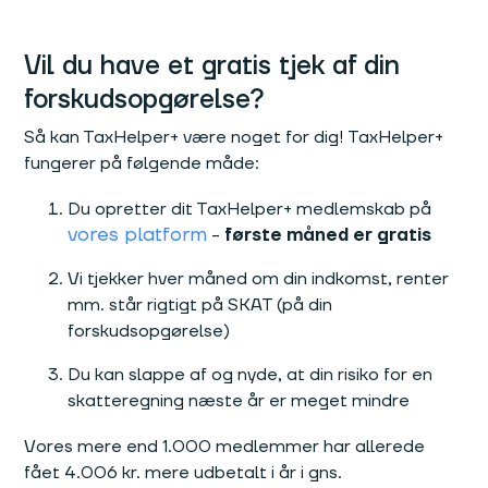
Vil du have et gratis tjek af din
forskudsopgørelse?
Så kan TaxHelper+ være noget for dig! TaxHelper+
fungerer på følgende måde:
Du opretter dit TaxHelper+ medlemskab på
vores platform
-
første måned er gratis
Vi tjekker hver måned om din indkomst, renter
mm. står rigtigt på SKAT (på din
forskudsopgørelse)
Du kan slappe af og nyde, at din risiko for en
skatteregning næste år er meget mindre
Vores mere end 1.000 medlemmer har allerede
fået 4.006 kr. mere udbetalt i år i gns.