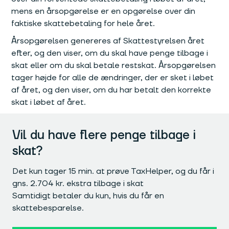
mens en årsopgørelse er en opgørelse over din
faktiske skattebetaling for hele året.
Årsopgørelsen genereres af Skattestyrelsen året
efter, og den viser, om du skal have penge tilbage i
skat eller om du skal betale restskat. Årsopgørelsen
tager højde for alle de ændringer, der er sket i løbet
af året, og den viser, om du har betalt den korrekte
skat i løbet af året.
Vil du have flere penge tilbage i
skat?
Det kun tager 15 min. at prøve TaxHelper, og du får i
gns. 2.704 kr. ekstra tilbage i skat
Samtidigt betaler du kun, hvis du får en
skattebesparelse.