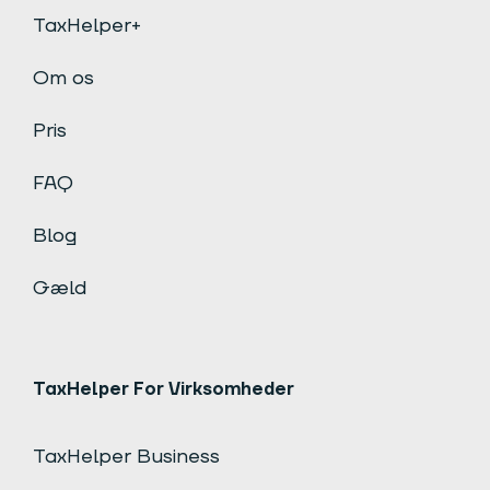
TaxHelper+
Om os
Pris
FAQ
Blog
Gæld
TaxHelper For Virksomheder
TaxHelper Business