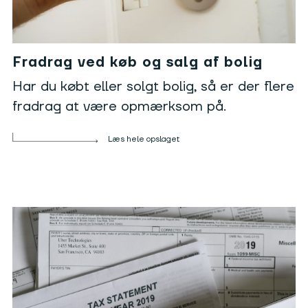
Fradrag ved køb og salg af bolig
Har du købt eller solgt bolig, så er der flere
fradrag at være opmærksom på.
Læs hele opslaget