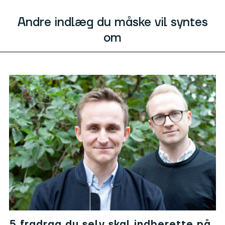
Andre indlæg du måske vil syntes
om
5 fradrag du selv skal indberette på