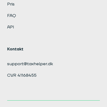
Pris
FAQ
API
Kontakt
support@taxhelper.dk
CVR 41168455