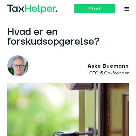
Start
Hvad er en
forskudsopgørelse?
Aske Buemann
CEO & Co-founder