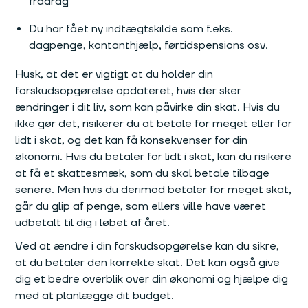
fradrag
Du har fået ny indtægtskilde som f.eks.
dagpenge, kontanthjælp, førtidspensions osv.
Husk, at det er vigtigt at du holder din
forskudsopgørelse opdateret, hvis der sker
ændringer i dit liv, som kan påvirke din skat. Hvis du
ikke gør det, risikerer du at betale for meget eller for
lidt i skat, og det kan få konsekvenser for din
økonomi. Hvis du betaler for lidt i skat, kan du risikere
at få et skattesmæk, som du skal betale tilbage
senere. Men hvis du derimod betaler for meget skat,
går du glip af penge, som ellers ville have været
udbetalt til dig i løbet af året.
Ved at ændre i din forskudsopgørelse kan du sikre,
at du betaler den korrekte skat. Det kan også give
dig et bedre overblik over din økonomi og hjælpe dig
med at planlægge dit budget.