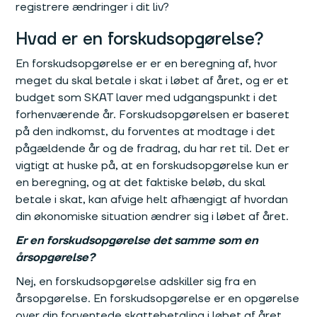
registrere ændringer i dit liv?
Hvad er en forskudsopgørelse?
En forskudsopgørelse er er en beregning af, hvor
meget du skal betale i skat i løbet af året, og er et
budget som SKAT laver med udgangspunkt i det
forhenværende år. Forskudsopgørelsen er baseret
på den indkomst, du forventes at modtage i det
pågældende år og de fradrag, du har ret til. Det er
vigtigt at huske på, at en forskudsopgørelse kun er
en beregning, og at det faktiske beløb, du skal
betale i skat, kan afvige helt afhængigt af hvordan
din økonomiske situation ændrer sig i løbet af året.
Er en forskudsopgørelse det samme som en
årsopgørelse?
Nej, en forskudsopgørelse adskiller sig fra en
årsopgørelse. En forskudsopgørelse er en opgørelse
over din forventede skattebetaling i løbet af året,