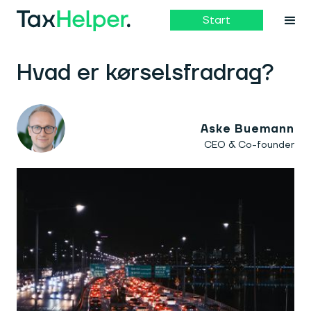
Start
Hvad er kørselsfradrag?
Aske Buemann
CEO & Co-founder