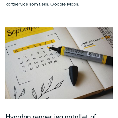
kortservice som f.eks. Google Maps.
Hvordan regner jeg antallet af