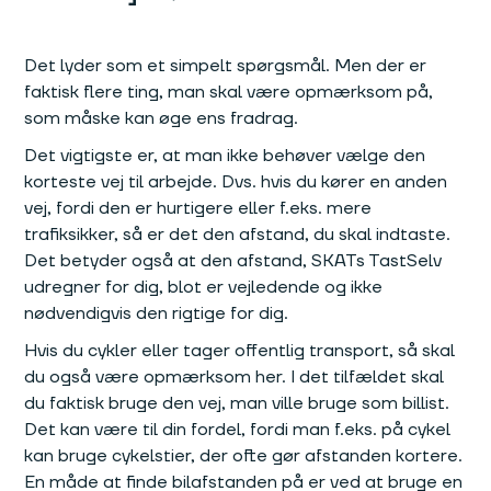
Det lyder som et simpelt spørgsmål. Men der er
faktisk flere ting, man skal være opmærksom på,
som måske kan øge ens fradrag.
Det vigtigste er, at man ikke behøver vælge den
korteste vej til arbejde. Dvs. hvis du kører en anden
vej, fordi den er hurtigere eller f.eks. mere
trafiksikker, så er det den afstand, du skal indtaste.
Det betyder også at den afstand, SKATs TastSelv
udregner for dig, blot er vejledende og ikke
nødvendigvis den rigtige for dig.
Hvis du cykler eller tager offentlig transport, så skal
du også være opmærksom her. I det tilfældet skal
du faktisk bruge den vej, man ville bruge som billist.
Det kan være til din fordel, fordi man f.eks. på cykel
kan bruge cykelstier, der ofte gør afstanden kortere.
En måde at finde bilafstanden på er ved at bruge en