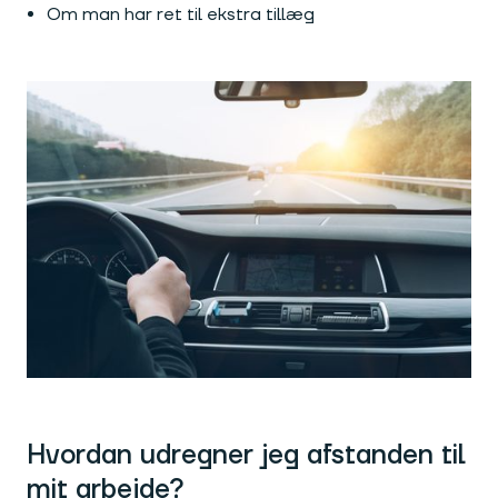
Om man har ret til ekstra tillæg
Hvordan udregner jeg afstanden til
mit arbejde?