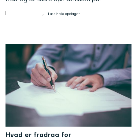
Læs hele opslaget
Hvad er fradrag for