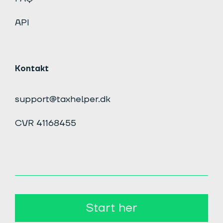
API
Kontakt
support@taxhelper.dk
CVR 41168455
Start her