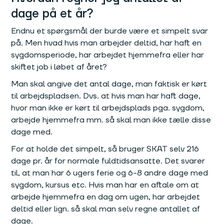
dage på et år?
Endnu et spørgsmål der burde være et simpelt svar
på. Men hvad hvis man arbejder deltid, har haft en
sygdomsperiode, har arbejdet hjemmefra eller har
skiftet job i løbet af året?
Man skal angive det antal dage, man faktisk er kørt
til arbejdspladsen. Dvs. at hvis man har haft dage,
hvor man ikke er kørt til arbejdsplads pga. sygdom,
arbejde hjemmefra mm. så skal man ikke tælle disse
dage med.
For at holde det simpelt, så bruger SKAT selv 216
dage pr. år for normale fuldtidsansatte. Det svarer
til, at man har 6 ugers ferie og 6-8 andre dage med
sygdom, kursus etc. Hvis man har en aftale om at
arbejde hjemmefra en dag om ugen, har arbejdet
deltid eller lign. så skal man selv regne antallet af
dage.