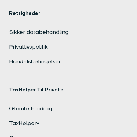
Rettigheder
Sikker databehandling
Privatlivspolitik
Handelsbetingelser
TaxHelper Til Private
Glemte Fradrag
TaxHelper+