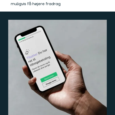
muligvis få højere fradrag