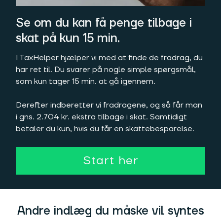
Se om du kan få penge tilbage i
skat på kun 15 min.
I TaxHelper hjælper vi med at finde de fradrag, du
har ret til. Du svarer på nogle simple spørgsmål,
som kun tager 15 min. at gå igennem.
Derefter indberetter vi fradragene, og så får man
i gns. 2.704 kr. ekstra tilbage i skat. Samtidigt
betaler du kun, hvis du får en skattebesparelse.
Start her
Andre indlæg du måske vil syntes