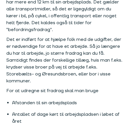
har mere end 12 km til sin arbejdsplads. Det gælder
alle transportmidler, så det er ligegyldigt om du
kører i bil, på cykel, i offentlig transport eller noget
helt fjerde. Det kaldes også til tider for
"befordringsfradrag".
Det er indført for at hjælpe folk med de udgifter, der
er nødvendige for at have et arbejde. Så jo længere
du har til arbejde, jo større fradrag kan du få.
Samtidigt findes der forskellige tillæg, hvis man f.eks.
krydser visse broer på vej til arbejde f.eks.
Storebælts- og Øresundsbroen, eller bor i visse
kommuner.
For at udregne sit fradrag skal man bruge
Afstanden til sin arbejdsplads
Antallet af dage kørt til arbejdspladsen i løbet af
året