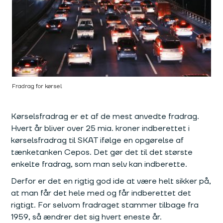
Fradrag for kørsel
Kørselsfradrag er et af de mest anvedte fradrag.
Hvert år bliver over 25 mia. kroner indberettet i
kørselsfradrag til SKAT ifølge en opgørelse af
tænketanken Cepos. Det gør det til det største
enkelte fradrag, som man selv kan indberette.
Derfor er det en rigtig god ide at være helt sikker på,
at man får det hele med og får indberettet det
rigtigt. For selvom fradraget stammer tilbage fra
1959, så ændrer det sig hvert eneste år.