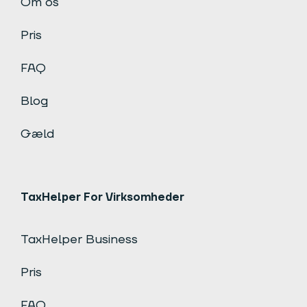
Om os
Pris
FAQ
Blog
Gæld
TaxHelper For Virksomheder
TaxHelper Business
Pris
FAQ