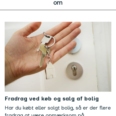
om
Fradrag ved køb og salg af bolig
Har du købt eller solgt bolig, så er der flere
fradrag at være opmærksom på.