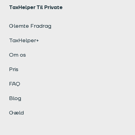
TaxHelper Til Private
Glemte Fradrag
TaxHelper+
Om os
Pris
FAQ
Blog
Gæld