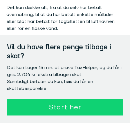
Det kan dække alt, fra at du selv har betalt
overnatning, til at du har betalt enkelte måltider
eller blot har betalt for togbilletten til lufthavnen
eller for en flaske vand.
Vil du have flere penge tilbage i
skat?
Det kun tager 15 min. at prøve TaxHelper, og du får i
gns. 2.704 kr. ekstra tilbage i skat
Samtidigt betaler du kun, hvis du får en
skattebesparelse.
Start her