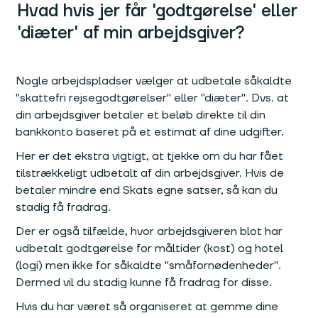
Hvad hvis jer får 'godtgørelse' eller
'diæter' af min arbejdsgiver?
Nogle arbejdspladser vælger at udbetale såkaldte
"skattefri rejsegodtgørelser" eller "diæter". Dvs. at
din arbejdsgiver betaler et beløb direkte til din
bankkonto baseret på et estimat af dine udgifter.
Her er det ekstra vigtigt, at tjekke om du har fået
tilstrækkeligt udbetalt af din arbejdsgiver. Hvis de
betaler mindre end Skats egne satser, så kan du
stadig få fradrag.
Der er også tilfælde, hvor arbejdsgiveren blot har
udbetalt godtgørelse for måltider (kost) og hotel
(logi) men ikke for såkaldte "småfornødenheder".
Dermed vil du stadig kunne få fradrag for disse.
Hvis du har været så organiseret at gemme dine