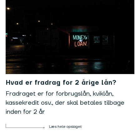
Hvad er fradrag for 2 årige lån?
Fradraget er for forbrugslån, kviklån,
kassekredit osv., der skal betales tilbage
inden for 2 år
Læs hele opslaget