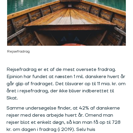
Rejsefradrag
Rejsefradrag er et af de mest oversete fradrag.
Epinion har fundet at næsten 1 mil. danskere hvert år
går glip af fradraget. Det tilsvarer op til 11 mia. kr. om
året i rejsefradrag, der ikke bliver indberettet til
Skat.
Samme undersøgelse finder, at 42% af danskerne
rejser med deres arbejde hvert år. Omend man
rejser blot et enkelt døgn, så kan man få op til 728
kr. om dagen i fradrag (i 2019). Selv hvis