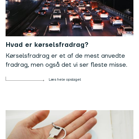
Hvad er kørselsfradrag?
Kørselsfradrag er et af de mest anvedte
fradrag, men også det vi ser fleste misse.
Læs hele opslaget