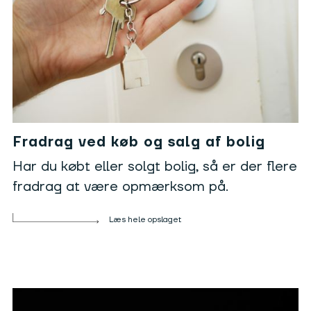
Fradrag ved køb og salg af bolig
Har du købt eller solgt bolig, så er der flere
fradrag at være opmærksom på.
Læs hele opslaget