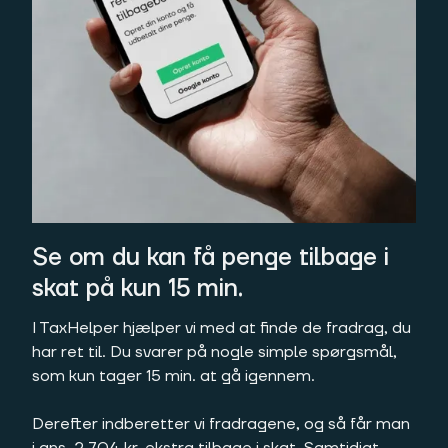
Se om du kan få penge tilbage i
skat på kun 15 min.
I TaxHelper hjælper vi med at finde de fradrag, du
har ret til. Du svarer på nogle simple spørgsmål,
som kun tager 15 min. at gå igennem.
Derefter indberetter vi fradragene, og så får man
i gns. 2.704 kr. ekstra tilbage i skat. Samtidigt