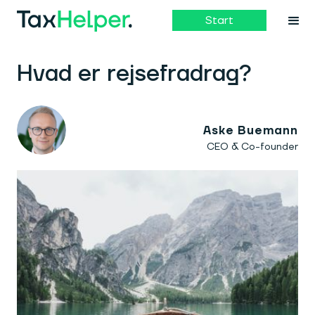
Start
Hvad er rejsefradrag?
Aske Buemann
CEO & Co-founder