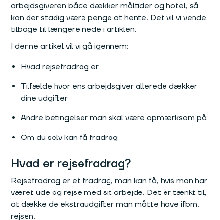
arbejdsgiveren både dækker måltider og hotel, så
kan der stadig være penge at hente. Det vil vi vende
tilbage til længere nede i artiklen.
I denne artikel vil vi gå igennem:
Hvad rejsefradrag er
Tilfælde hvor ens arbejdsgiver allerede dækker
dine udgifter
Andre betingelser man skal være opmærksom på
Om du selv kan få fradrag
Hvad er rejsefradrag?
Rejsefradrag er et fradrag, man kan få, hvis man har
været ude og rejse med sit arbejde. Det er tænkt til,
at dække de ekstraudgifter man måtte have ifbm.
rejsen.