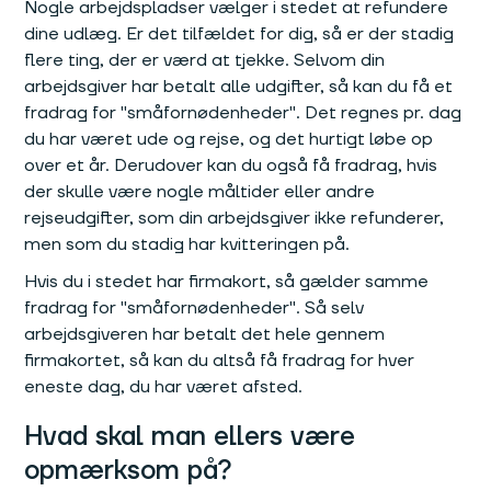
Nogle arbejdspladser vælger i stedet at refundere
dine udlæg. Er det tilfældet for dig, så er der stadig
flere ting, der er værd at tjekke. Selvom din
arbejdsgiver har betalt alle udgifter, så kan du få et
fradrag for "småfornødenheder". Det regnes pr. dag
du har været ude og rejse, og det hurtigt løbe op
over et år. Derudover kan du også få fradrag, hvis
der skulle være nogle måltider eller andre
rejseudgifter, som din arbejdsgiver ikke refunderer,
men som du stadig har kvitteringen på.
Hvis du i stedet har firmakort, så gælder samme
fradrag for "småfornødenheder". Så selv
arbejdsgiveren har betalt det hele gennem
firmakortet, så kan du altså få fradrag for hver
eneste dag, du har været afsted.
Hvad skal man ellers være
opmærksom på?