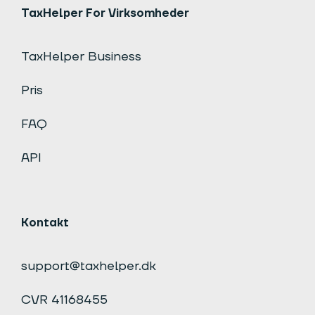
TaxHelper For Virksomheder
TaxHelper Business
Pris
FAQ
API
Kontakt
support@taxhelper.dk
CVR 41168455